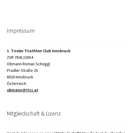
Impressum
1. Tiroler Triathlon Club Innsbruck
ZVR 784123654
Obmann Roman Schöggl
Pradler Straße 25
6020 Innsbruck
Österreich
obmann@ttci.at
Mitgliedschaft & Lizenz