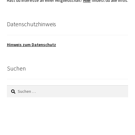
Hast du Interesse an einer Mitgliedschaft?
Hier
findest du alle Infos.
Datenschutzhinweis
Hinweis zum Datenschutz
Suchen
Suchen
nach: