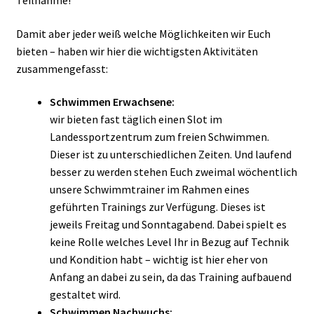
Teilnahme!
Damit aber jeder weiß welche Möglichkeiten wir Euch
bieten – haben wir hier die wichtigsten Aktivitäten
zusammengefasst:
Schwimmen Erwachsene:
wir bieten fast täglich einen Slot im
Landessportzentrum zum freien Schwimmen.
Dieser ist zu unterschiedlichen Zeiten. Und laufend
besser zu werden stehen Euch zweimal wöchentlich
unsere Schwimmtrainer im Rahmen eines
geführten Trainings zur Verfügung. Dieses ist
jeweils Freitag und Sonntagabend. Dabei spielt es
keine Rolle welches Level Ihr in Bezug auf Technik
und Kondition habt – wichtig ist hier eher von
Anfang an dabei zu sein, da das Training aufbauend
gestaltet wird.
Schwimmen Nachwuchs: