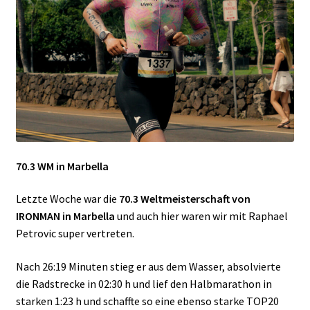
70.3 WM in Marbella
Letzte Woche war die
70.3 Weltmeisterschaft von
IRONMAN in Marbella
und auch hier waren wir mit Raphael
Petrovic super vertreten.
Nach 26:19 Minuten stieg er aus dem Wasser, absolvierte
die Radstrecke in 02:30 h und lief den Halbmarathon in
starken 1:23 h und schaffte so eine ebenso starke TOP20