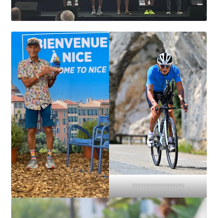
??????????????????