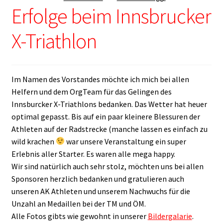
Erfolge beim Innsbrucker
X-Triathlon
Im Namen des Vorstandes möchte ich mich bei allen
Helfern und dem OrgTeam für das Gelingen des
Innsburcker X-Triathlons bedanken. Das Wetter hat heuer
optimal gepasst. Bis auf ein paar kleinere Blessuren der
Athleten auf der Radstrecke (manche lassen es einfach zu
wild krachen
war unsere Veranstaltung ein super
Erlebnis aller Starter. Es waren alle mega happy.
Wir sind natürlich auch sehr stolz, möchten uns bei allen
Sponsoren herzlich bedanken und gratulieren auch
unseren AK Athleten und unserem Nachwuchs für die
Unzahl an Medaillen bei der TM und ÖM.
Alle Fotos gibts wie gewohnt in unserer
Bildergalarie
.