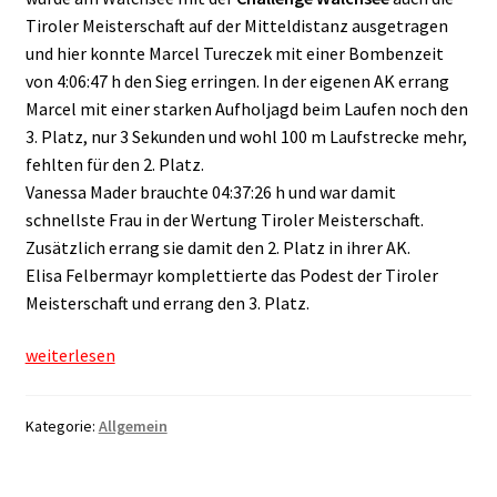
Tiroler Meisterschaft auf der Mitteldistanz ausgetragen
und hier konnte Marcel Tureczek mit einer Bombenzeit
von 4:06:47 h den Sieg erringen. In der eigenen AK errang
Marcel mit einer starken Aufholjagd beim Laufen noch den
3. Platz, nur 3 Sekunden und wohl 100 m Laufstrecke mehr,
fehlten für den 2. Platz.
Vanessa Mader brauchte 04:37:26 h und war damit
schnellste Frau in der Wertung Tiroler Meisterschaft.
Zusätzlich errang sie damit den 2. Platz in ihrer AK.
Elisa Felbermayr komplettierte das Podest der Tiroler
Meisterschaft und errang den 3. Platz.
Ein
weiterlesen
Juli
voller
Kategorie:
Allgemein
Erlebnisse