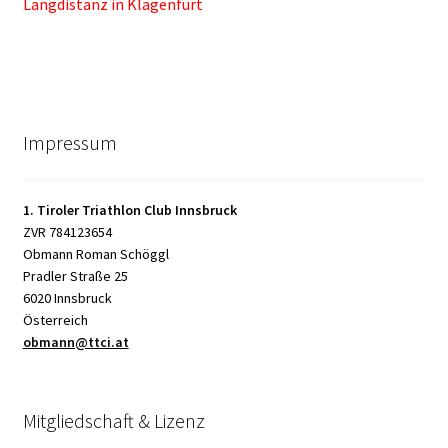
Beitrag:
Beitrag:
Langdistanz in Klagenfurt
Impressum
1. Tiroler Triathlon Club Innsbruck
ZVR 784123654
Obmann Roman Schöggl
Pradler Straße 25
6020 Innsbruck
Österreich
obmann@ttci.at
Mitgliedschaft & Lizenz