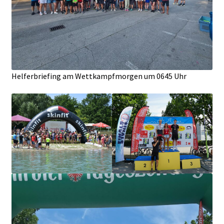
Helferbriefing am Wettkampfmorgen um 0645 Uhr