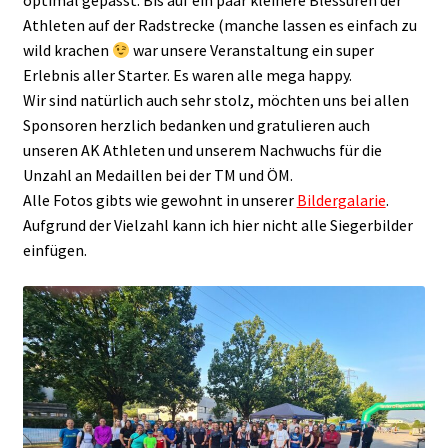
optimal gepasst. Bis auf ein paar kleinere Blessuren der
Athleten auf der Radstrecke (manche lassen es einfach zu
wild krachen
war unsere Veranstaltung ein super
Erlebnis aller Starter. Es waren alle mega happy.
Wir sind natürlich auch sehr stolz, möchten uns bei allen
Sponsoren herzlich bedanken und gratulieren auch
unseren AK Athleten und unserem Nachwuchs für die
Unzahl an Medaillen bei der TM und ÖM.
Alle Fotos gibts wie gewohnt in unserer
Bildergalarie
.
Aufgrund der Vielzahl kann ich hier nicht alle Siegerbilder
einfügen.