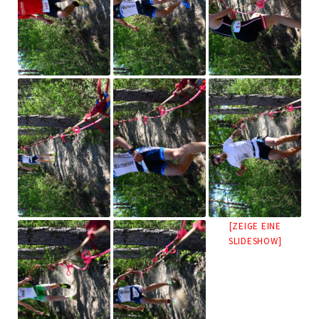
[ZEIGE EINE
SLIDESHOW]