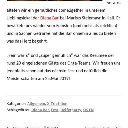
veranst
alteten wir ein gemütliches come2gether in unserem
Lieblingslokal der
Diana Bar
bei Markus Steinmayr in Hall. Er
bewirtete uns wieder vom Feinsten (und mehr als reichlich)
und in Sachen Getränke hat die Bar ohnehin alles zu bieten
was das Herz begehrt.
„Fein war´s“ und „super gemütlich“ war das Resümee der
rund 20 eingeladenen Gäste des Orga-Teams. Wir freuen uns
jedenfalls schon auf das nächste Fest und natürlich die
Meisterschaften am 25.Mai 2019!
Kategorien:
Allgemein
,
X-Triathlon
Schlagwörter:
Diana Bar
,
Fest
,
Helferparty
,
ÖSTM