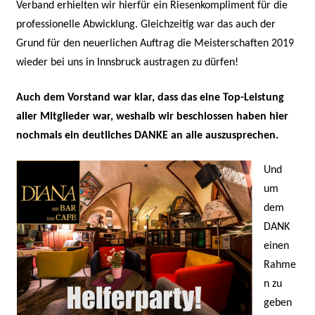
Verband erhielten wir hierfür ein Riesenkompliment für die
professionelle Abwicklung. Gleichzeitig war das auch der
Grund für den neuerlichen Auftrag die Meisterschaften 2019
wieder bei uns in Innsbruck austragen zu dürfen!
Auch dem Vorstand war klar, dass das eine Top-Leistung
aller Mitglieder war, weshalb wir beschlossen haben hier
nochmals ein deutliches DANKE an alle auszusprechen.
Und
um
dem
DANK
einen
Rahme
n zu
geben