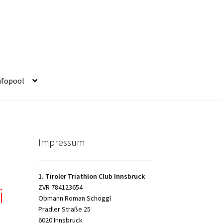
nfopool
Impressum
1. Tiroler Triathlon Club Innsbruck
ZVR 784123654
i
Obmann Roman Schöggl
Pradler Straße 25
6020 Innsbruck