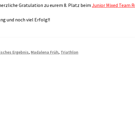
zliche Gratulation zu eurem 8. Platz beim
Junior Mixed Team R
g und noch viel Erfolg!!
isches Ergebnis
,
Madalena Früh
,
Triathlon