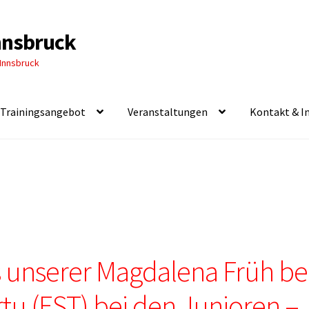
Innsbruck
 Innsbruck
Trainingsangebot
Veranstaltungen
Kontakt & I
 unserer Magdalena Früh be
rtu (EST) bei den Junioren –