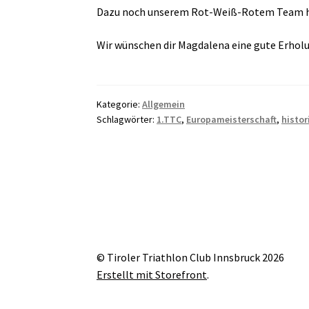
Dazu noch unserem Rot-Weiß-Rotem Team her
Wir wünschen dir Magdalena eine gute Erholun
Kategorie:
Allgemein
Schlagwörter:
1.TTC
,
Europameisterschaft
,
histor
© Tiroler Triathlon Club Innsbruck 2026
Erstellt mit Storefront
.