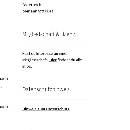
Österreich
obmann@ttci.at
Mitgliedschaft & Lizenz
Hast du Interesse an einer
Mitgliedschaft?
Hier
findest du alle
Infos.
-
 nach
,
Datenschutzhinweis
 auch
Hinweis zum Datenschutz