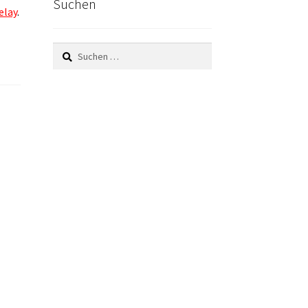
Suchen
elay
.
Suchen
nach: