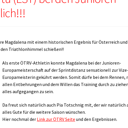
ich!!!
 Magdalena mit einem historischen Ergebnis für Österreich und
n den Triathlonhimmel schießen!!
Als erste ÖTRV-Athletin konnte Magdalena bei der Junioren-
Europameisterschaft auf der Sprintdistanz sensationell zur Vize
Europameisterin gekührt werden. Somit dürfe bei dem Rennen,
allen Entbehrungen und dem Willen das Training durch zu ziehen
alles aufgegangen zu sein.
Da freut sich natürlich auch Pia Totschnig mit, der wir natürlich
alles Gute für die weitere Saison wünschen.
Hier nochmal der
Link zur ÖTRV Seite
und den Ergebnissen.