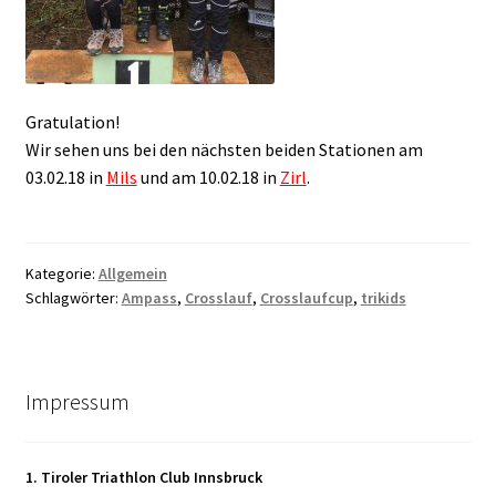
Gratulation!
Wir sehen uns bei den nächsten beiden Stationen am
03.02.18 in
Mils
und am 10.02.18 in
Zirl
.
Kategorie:
Allgemein
Schlagwörter:
Ampass
,
Crosslauf
,
Crosslaufcup
,
trikids
Impressum
1. Tiroler Triathlon Club Innsbruck