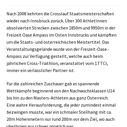
Nach 2008 kehrten die Crosslauf Staatsmeisterschaften
wieder nach Innsbruck zurück. Über 300 AthletInnen
absolvierten Strecken zwischen 1850m und 9950m in der
Freizeit Oase Ampass im Osten Innsbrucks und kämpften
um die Staats- und österreichischen Meistertitel. Das
Veranstaltungsgelände wurde von der Freizeit-Oase.-
Ampass zur Verfügung gestellt, welche auch beim
jährlichen Cross-Triathlon, veranstaltet vom 1.TTCI,
immer ein verlässlicher Partner ist.
Für die zahlreichen Zuschauer gab es spannende
Wettkämpfe beginnend von den Nachwuchsklassen U14
bis hin zu den Masters-Athleten aus ganz Österreich.
Eine wahre Herausforderung, die jeder zumindest einmal
bezwingen musste, war ein schmaler Steilhang mit ca.
20m Höhenmetern nur rund 200m vor dem Ziel, wo auch
überholen nur schwer möglich war.