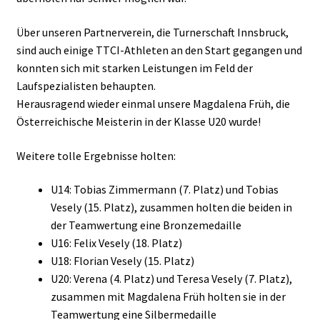
Über unseren Partnerverein, die Turnerschaft Innsbruck,
sind auch einige TTCI-Athleten an den Start gegangen und
konnten sich mit starken Leistungen im Feld der
Laufspezialisten behaupten.
Herausragend wieder einmal unsere Magdalena Früh, die
Österreichische Meisterin in der Klasse U20 wurde!
Weitere tolle Ergebnisse holten:
U14: Tobias Zimmermann (7. Platz) und Tobias
Vesely (15. Platz), zusammen holten die beiden in
der Teamwertung eine Bronzemedaille
U16: Felix Vesely (18. Platz)
U18: Florian Vesely (15. Platz)
U20: Verena (4. Platz) und Teresa Vesely (7. Platz),
zusammen mit Magdalena Früh holten sie in der
Teamwertung eine Silbermedaille