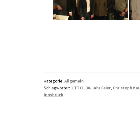
Kategorie:
Allgemein
Schlagwörter:
1.TTCI
,
30-Jahr Feier
,
Christoph K
Innsbruck