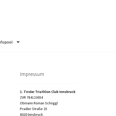
nfopool
Impressum
1. Tiroler Triathlon Club Innsbruck
ZVR 784123654
Obmann Roman Schöggl
Pradler Straße 25
6020 Innsbruck