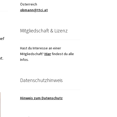
Österreich
obmann@ttci.at
Mitgliedschaft & Lizenz
hef
s
Hast du Interesse an einer
Mitgliedschaft?
Hier
findest du alle
t.
Infos.
Datenschutzhinweis
Hinweis zum Datenschutz