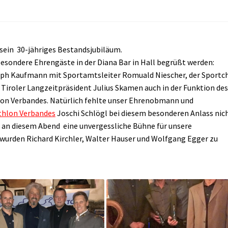
 sein 30-jähriges Bestandsjubiläum.
esondere Ehrengäste in der Diana Bar in Hall begrüßt werden:
oph Kaufmann mit Sportamtsleiter Romuald Niescher, der Sportc
 Tiroler Langzeitpräsident Julius Skamen auch in der Funktion de
hlon Verbandes. Natürlich fehlte unser Ehrenobmann und
athlon Verbandes
Joschi Schlögl bei diesem besonderen Anlass nich
 an diesem Abend eine unvergessliche Bühne für unsere
wurden Richard Kirchler, Walter Hauser und Wolfgang Egger zu