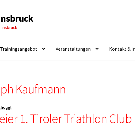
Innsbruck
 Innsbruck
Trainingsangebot
Veranstaltungen
Kontakt & I
oph Kaufmann
chöggl
ier 1. Tiroler Triathlon Club