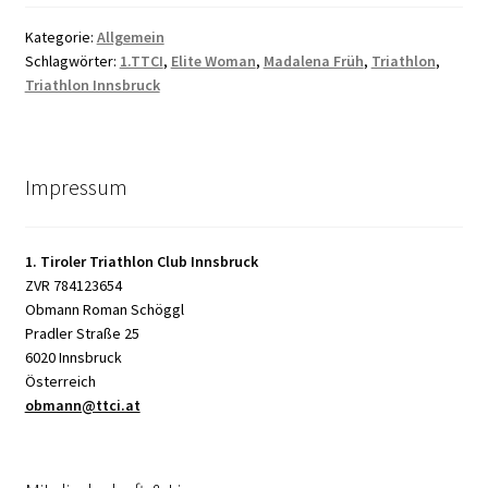
Kategorie:
Allgemein
Schlagwörter:
1.TTCI
,
Elite Woman
,
Madalena Früh
,
Triathlon
,
Triathlon Innsbruck
Impressum
1. Tiroler Triathlon Club Innsbruck
ZVR 784123654
Obmann Roman Schöggl
Pradler Straße 25
6020 Innsbruck
Österreich
obmann@ttci.at