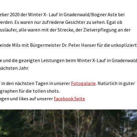
eber 2020 der Winter X- Lauf in Gnadenwald/Bogner Aste bei
den. Es waren nur zufriedene Gesichter zu sehen. Egal ob
släufer, alle waren mit der Strecke, der Zielverpflegung an der
inde Mils mit Bürgermeister Dr. Peter Hanser für die unkoplizier
me und die gezeigten Leistungen beim Winter X-Lauf in Gnadenwal
nächsten Jahr.
n in den nächsten Tagen in unserer
Fotogalarie
. Natürlich in guter
raphen für die tollen shots.
ngen und likes auf unserer
facebook Seite