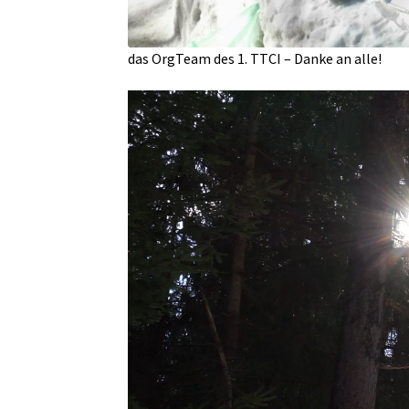
das OrgTeam des 1. TTCI – Danke an alle!