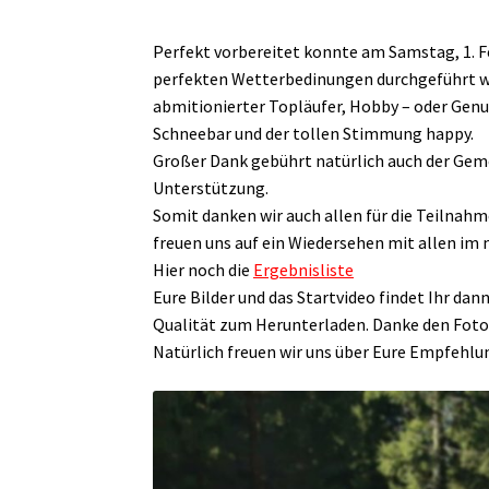
Perfekt vorbereitet konnte am Samstag, 1. F
perfekten Wetterbedinungen durchgeführt wer
abmitionierter Topläufer, Hobby – oder Genus
Schneebar und der tollen Stimmung happy.
Großer Dank gebührt natürlich auch der Geme
Unterstützung.
Somit danken wir auch allen für die Teilnah
freuen uns auf ein Wiedersehen mit allen im 
Hier noch die
Ergebnisliste
Eure Bilder und das Startvideo findet Ihr dan
Qualität zum Herunterladen. Danke den Fotog
Natürlich freuen wir uns über Eure Empfehlu