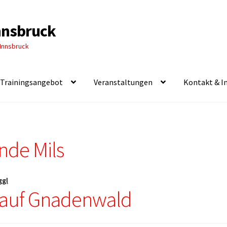
Innsbruck
 Innsbruck
Trainingsangebot
Veranstaltungen
Kontakt & I
de Mils
ggl
-Lauf Gnadenwald