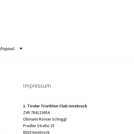
nfopool
Impressum
1. Tiroler Triathlon Club Innsbruck
ZVR 784123654
Obmann Roman Schöggl
Pradler Straße 25
6020 Innsbruck