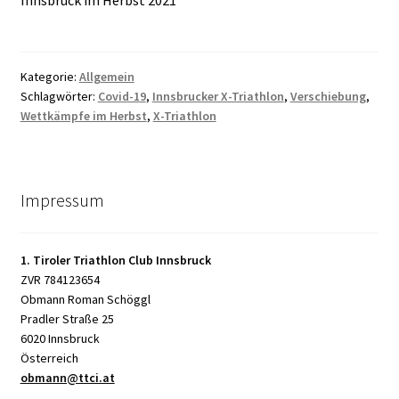
Kategorie:
Allgemein
Schlagwörter:
Covid-19
,
Innsbrucker X-Triathlon
,
Verschiebung
,
Wettkämpfe im Herbst
,
X-Triathlon
Impressum
1. Tiroler Triathlon Club Innsbruck
ZVR 784123654
Obmann Roman Schöggl
Pradler Straße 25
6020 Innsbruck
Österreich
obmann@ttci.at