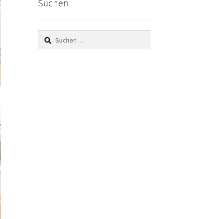
Suchen
Suchen
nach: