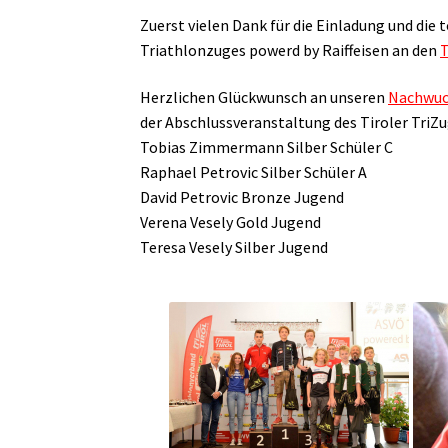
Zuerst vielen Dank für die Einladung und die
Triathlonzuges powerd by Raiffeisen an den
Herzlichen Glückwunsch an unseren
Nachwuc
der Abschlussveranstaltung des Tiroler Tri
Tobias Zimmermann Silber Schüler C
Raphael Petrovic Silber Schüler A
David Petrovic Bronze Jugend
Verena Vesely Gold Jugend
Teresa Vesely Silber Jugend