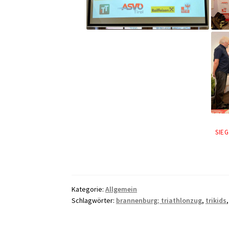
SIE
Kategorie:
Allgemein
Schlagwörter:
brannenburg; triathlonzug
,
trikids