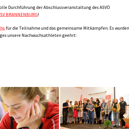
 tolle Durchführung der Abschlussveranstaltung des ASVÖ
TSV BRANNENBURG
!
hs
für die Teilnahme und das gemeinsame Mitkämpfen. Es wurden
Zuges unsere Nachwuchsathleten geehrt: