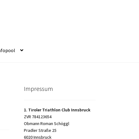
nfopool
Impressum
1. Tiroler Triathlon Club Innsbruck
ZVR 784123654
Obmann Roman Schöggl
Pradler Straße 25
6020 Innsbruck