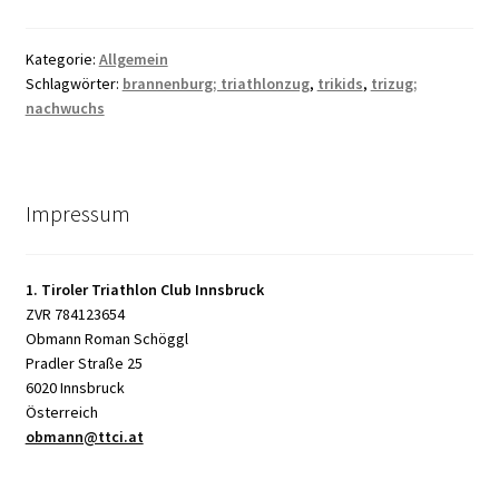
Kategorie:
Allgemein
Schlagwörter:
brannenburg; triathlonzug
,
trikids
,
trizug;
nachwuchs
Impressum
1. Tiroler Triathlon Club Innsbruck
ZVR 784123654
Obmann Roman Schöggl
Pradler Straße 25
6020 Innsbruck
Österreich
obmann@ttci.at