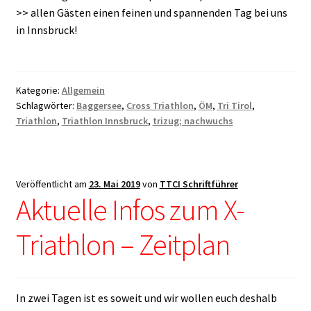
>> allen Gästen einen feinen und spannenden Tag bei uns
in Innsbruck!
Kategorie:
Allgemein
Schlagwörter:
Baggersee
,
Cross Triathlon
,
ÖM
,
Tri Tirol
,
Triathlon
,
Triathlon Innsbruck
,
trizug; nachwuchs
Veröffentlicht am
23. Mai 2019
von
TTCI Schriftführer
Aktuelle Infos zum X-
Triathlon – Zeitplan
In zwei Tagen ist es soweit und wir wollen euch deshalb