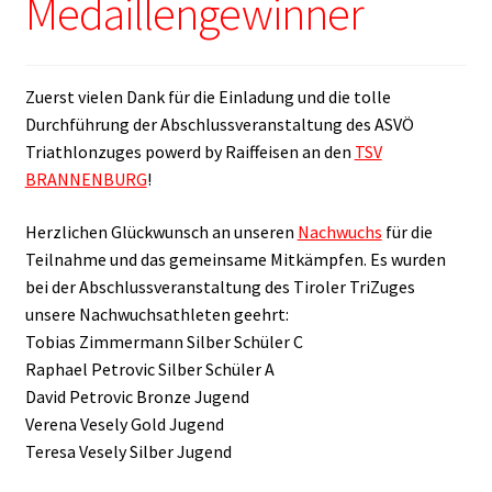
Medaillengewinner
Zuerst vielen Dank für die Einladung und die tolle
Durchführung der Abschlussveranstaltung des ASVÖ
Triathlonzuges powerd by Raiffeisen an den
TSV
BRANNENBURG
!
Herzlichen Glückwunsch an unseren
Nachwuchs
für die
Teilnahme und das gemeinsame Mitkämpfen. Es wurden
bei der Abschlussveranstaltung des Tiroler TriZuges
unsere Nachwuchsathleten geehrt:
Tobias Zimmermann Silber Schüler C
Raphael Petrovic Silber Schüler A
David Petrovic Bronze Jugend
Verena Vesely Gold Jugend
Teresa Vesely Silber Jugend