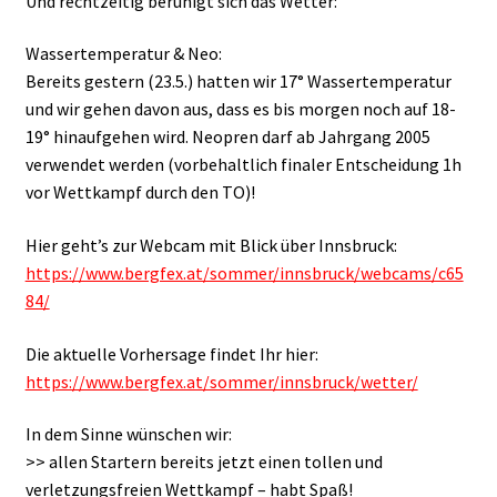
Und rechtzeitig beruhigt sich das Wetter:
Wassertemperatur & Neo:
Bereits gestern (23.5.) hatten wir 17° Wassertemperatur
und wir gehen davon aus, dass es bis morgen noch auf 18-
19° hinaufgehen wird. Neopren darf ab Jahrgang 2005
verwendet werden (vorbehaltlich finaler Entscheidung 1h
vor Wettkampf durch den TO)!
Hier geht’s zur Webcam mit Blick über Innsbruck:
https://www.bergfex.at/sommer/innsbruck/webcams/c65
84/
Die aktuelle Vorhersage findet Ihr hier:
https://www.bergfex.at/sommer/innsbruck/wetter/
In dem Sinne wünschen wir:
>> allen Startern bereits jetzt einen tollen und
verletzungsfreien Wettkampf – habt Spaß!