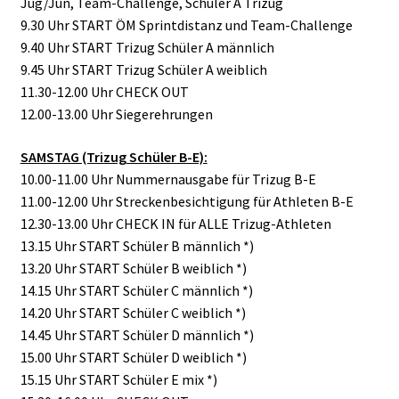
Jug/Jun, Team-Challenge, Schüler A Trizug
9.30 Uhr START ÖM Sprintdistanz und Team-Challenge
9.40 Uhr START Trizug Schüler A männlich
9.45 Uhr START Trizug Schüler A weiblich
11.30-12.00 Uhr CHECK OUT
12.00-13.00 Uhr Siegerehrungen
SAMSTAG (Trizug Schüler B-E):
10.00-11.00 Uhr Nummernausgabe für Trizug B-E
11.00-12.00 Uhr Streckenbesichtigung für Athleten B-E
12.30-13.00 Uhr CHECK IN für ALLE Trizug-Athleten
13.15 Uhr START Schüler B männlich *)
13.20 Uhr START Schüler B weiblich *)
14.15 Uhr START Schüler C männlich *)
14.20 Uhr START Schüler C weiblich *)
14.45 Uhr START Schüler D männlich *)
15.00 Uhr START Schüler D weiblich *)
15.15 Uhr START Schüler E mix *)