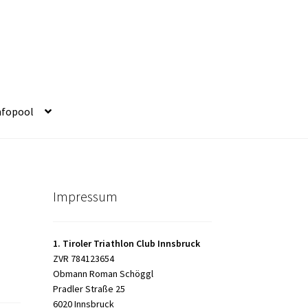
nfopool
Impressum
1. Tiroler Triathlon Club Innsbruck
ZVR 784123654
Obmann Roman Schöggl
Pradler Straße 25
6020 Innsbruck