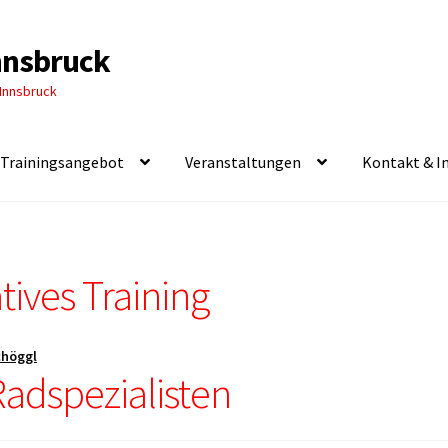
Innsbruck
 Innsbruck
Trainingsangebot
Veranstaltungen
Kontakt & I
tives Training
höggl
 Radspezialisten