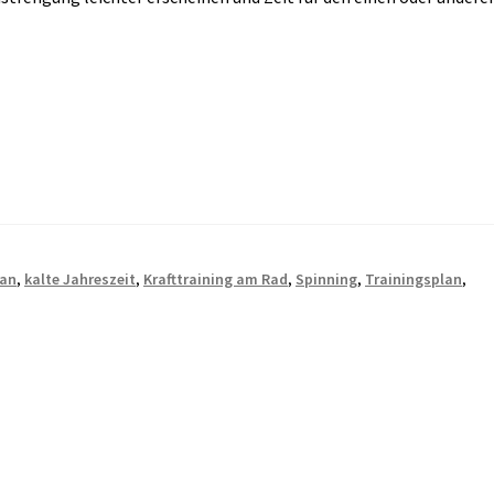
lan
,
kalte Jahreszeit
,
Krafttraining am Rad
,
Spinning
,
Trainingsplan
,