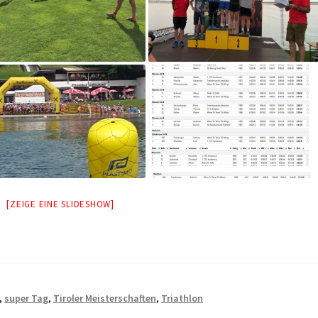
[ZEIGE EINE SLIDESHOW]
,
super Tag
,
Tiroler Meisterschaften
,
Triathlon