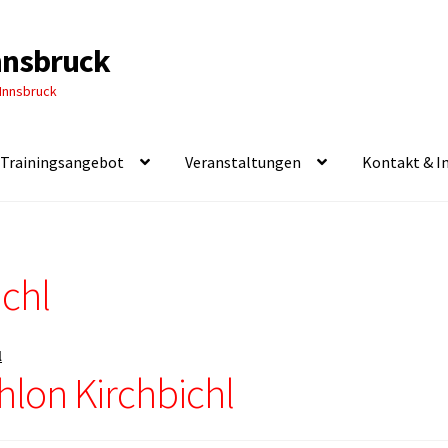
Innsbruck
 Innsbruck
Trainingsangebot
Veranstaltungen
Kontakt & I
ichl
l
hlon Kirchbichl