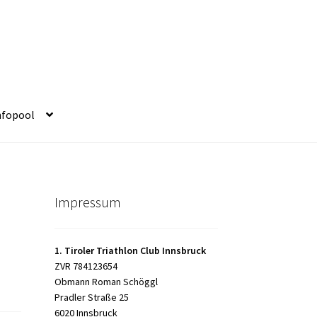
nfopool
Impressum
1. Tiroler Triathlon Club Innsbruck
ZVR 784123654
Obmann Roman Schöggl
Pradler Straße 25
6020 Innsbruck