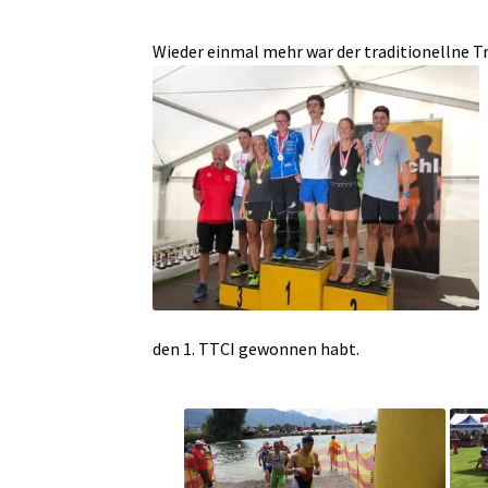
Wieder einmal mehr war der traditionellne Tr
den 1. TTCI gewonnen habt.