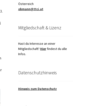
Österreich
obmann@ttci.at
I.
1
Mitgliedschaft & Lizenz
Hast du Interesse an einer
Mitgliedschaft?
Hier
findest du alle
Infos.
n
ür
Datenschutzhinweis
Hinweis zum Datenschutz