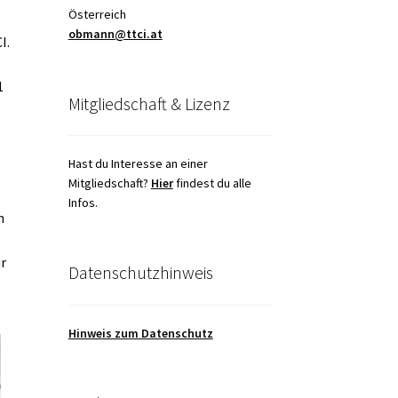
Österreich
obmann@ttci.at
I.
1
Mitgliedschaft & Lizenz
Hast du Interesse an einer
Mitgliedschaft?
Hier
findest du alle
Infos.
n
ür
Datenschutzhinweis
Hinweis zum Datenschutz