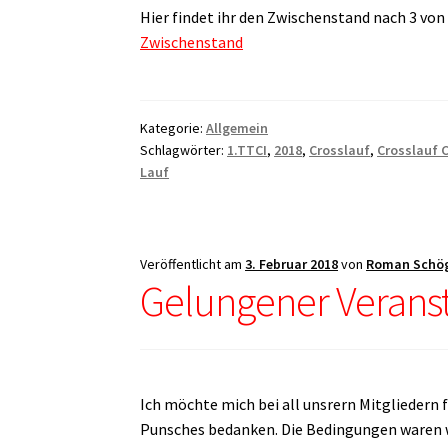
Hier findet ihr den Zwischenstand nach 3 von
Zwischenstand
Kategorie:
Allgemein
Schlagwörter:
1.TTCI
,
2018
,
Crosslauf
,
Crosslauf 
Lauf
Veröffentlicht am
3. Februar 2018
von
Roman Schö
Gelungener Veranst
Ich möchte mich bei all unsrern Mitgliedern 
Punsches bedanken. Die Bedingungen waren wi