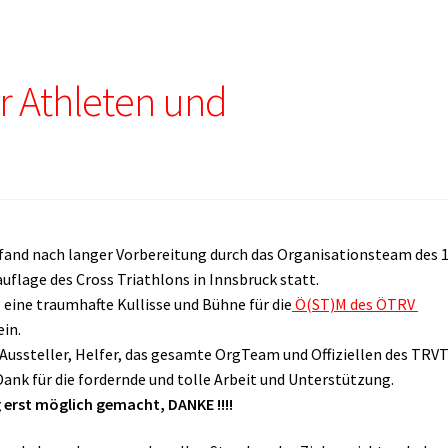
ür Athleten und
and nach langer Vorbereitung durch das Organisationsteam des 1
uflage des Cross Triathlons in Innsbruck statt.
z eine traumhafte Kullisse und Bühne für die
Ö(ST)M des ÖTRV
in.
 Aussteller, Helfer, das gesamte OrgTeam und Offiziellen des TRV
ank für die fordernde und tolle Arbeit und Unterstützung.
 erst möglich gemacht, DANKE !!!!