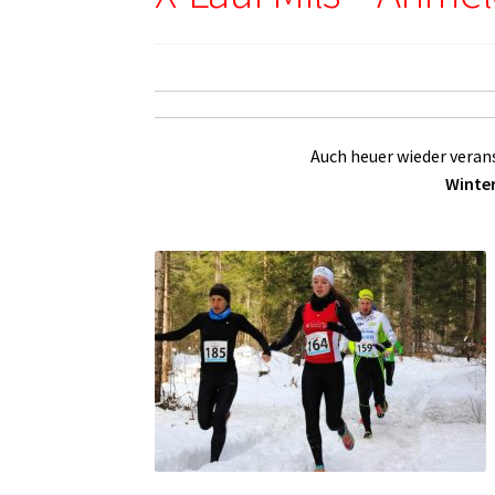
Auch heuer wieder verans
Winte