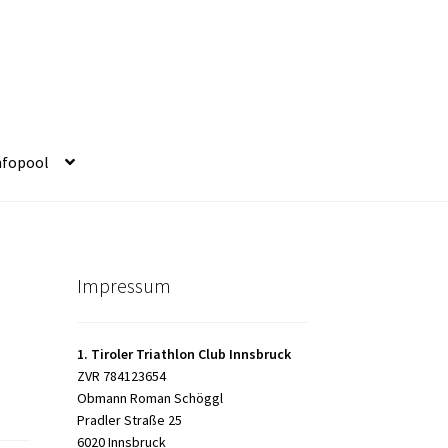
nfopool
Impressum
1. Tiroler Triathlon Club Innsbruck
ZVR 784123654
Obmann Roman Schöggl
Pradler Straße 25
6020 Innsbruck