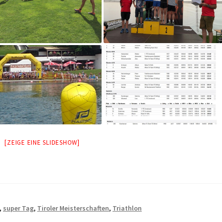
[ZEIGE EINE SLIDESHOW]
,
super Tag
,
Tiroler Meisterschaften
,
Triathlon