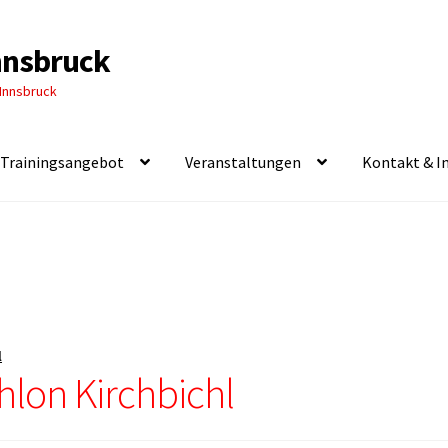
Innsbruck
 Innsbruck
Trainingsangebot
Veranstaltungen
Kontakt & I
l
hlon Kirchbichl