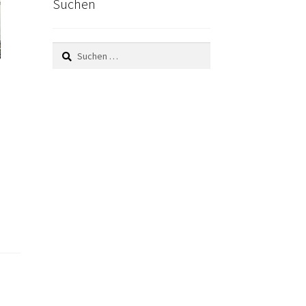
Suchen
Suchen
nach: