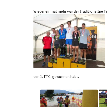
Wieder einmal mehr war der traditionellne Tr
den 1. TTCI gewonnen habt.