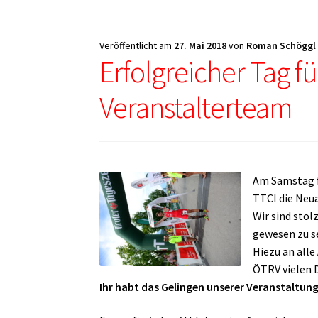
Veröffentlicht am
27. Mai 2018
von
Roman Schöggl
Erfolgreicher Tag f
Veranstalterteam
Am Samstag f
TTCI die Neua
Wir sind stol
gewesen zu se
Hiezu an alle
ÖTRV vielen D
Ihr habt das Gelingen unserer Veranstaltung