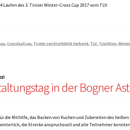
 4 Läufen des 3. Tiroler Winter-Cross Cup 2017 vom TLV:
Cup
,
Crosslaufcup
,
Tiroler Leichtathletik Verband
,
TLV
,
Triathlon
,
Winter
ggl
altungstag in der Bogner As
für die Mithilfe, das Backen von Kuchen und Zubereiten des heißen
nterlich, die Strecke anspruchsvoll und alle Teilnehmer konnte