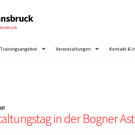
Innsbruck
 Innsbruck
Trainingsangebot
Veranstaltungen
Kontakt & I
ggl
altungstag in der Bogner As