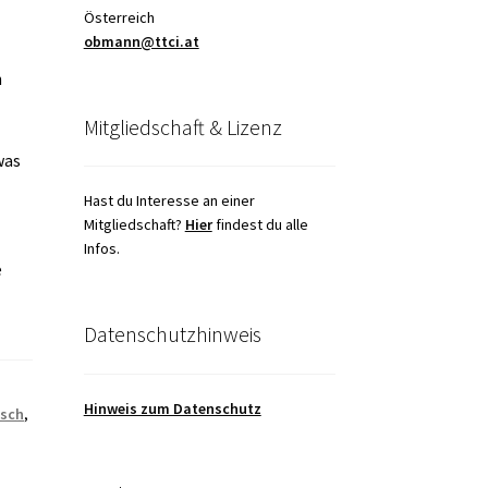
Österreich
obmann@ttci.at
n
Mitgliedschaft & Lizenz
was
Hast du Interesse an einer
Mitgliedschaft?
Hier
findest du alle
Infos.
e
Datenschutzhinweis
Hinweis zum Datenschutz
sch
,