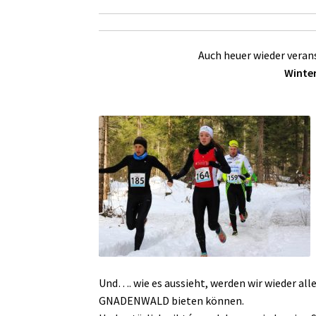
Auch heuer wieder verans
Winte
Und…. wie es aussieht, werden wir wieder al
GNADENWALD bieten können.