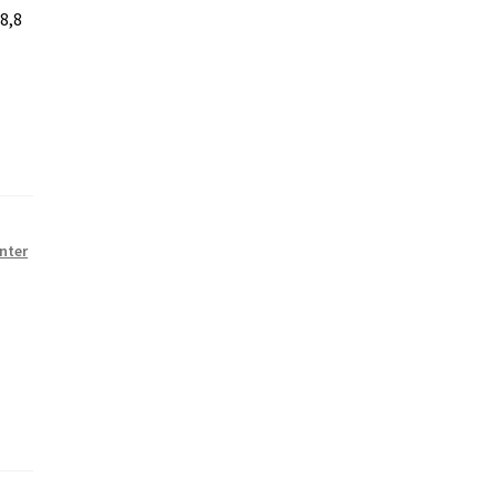
8,8
nter