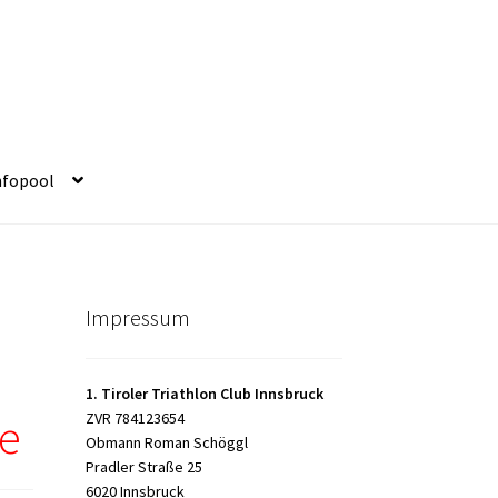
nfopool
Impressum
1. Tiroler Triathlon Club Innsbruck
ZVR 784123654
te
Obmann Roman Schöggl
Pradler Straße 25
6020 Innsbruck