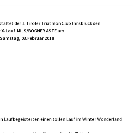
taltet der 1. Tiroler Triathlon Club Innsbruck den
r X-Lauf MILS/BOGNER ASTE
am
Samstag, 03.Februar 2018
len Laufbegeisterten einen tollen Lauf im Winter Wonderland