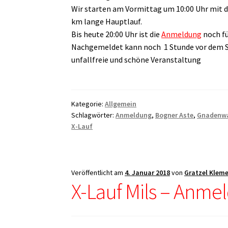
Wir starten am Vormittag um 10:00 Uhr mit de
km lange Hauptlauf.
Bis heute 20:00 Uhr ist die
Anmeldung
noch fü
Nachgemeldet kann noch 1 Stunde vor dem St
unfallfreie und schöne Veranstaltung
Kategorie:
Allgemein
Schlagwörter:
Anmeldung
,
Bogner Aste
,
Gnadenw
X-Lauf
Veröffentlicht am
4. Januar 2018
von
Gratzel Klem
X-Lauf Mils – Anmel