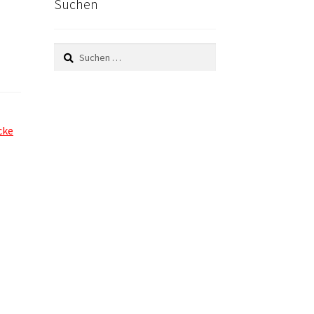
Suchen
Suchen
nach:
cke