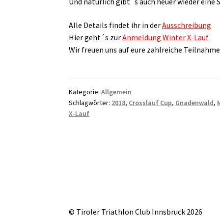
Und natürlich gibt´s auch heuer wieder eine 
Alle Details findet ihr in der
Ausschreibung
Hier geht´s zur
Anmeldung Winter X-Lauf
Wir freuen uns auf eure zahlreiche Teilnahme
Kategorie:
Allgemein
Schlagwörter:
2018
,
Crosslauf Cup
,
Gnadenwald
,
X-Lauf
© Tiroler Triathlon Club Innsbruck 2026