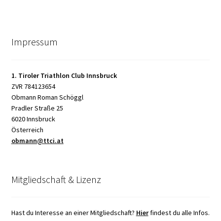
Impressum
1. Tiroler Triathlon Club Innsbruck
ZVR 784123654
Obmann Roman Schöggl
Pradler Straße 25
6020 Innsbruck
Österreich
obmann@ttci.at
Mitgliedschaft & Lizenz
Hast du Interesse an einer Mitgliedschaft?
Hier
findest du alle Infos.