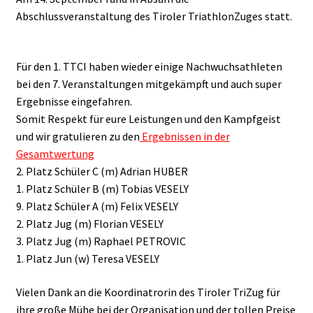
Abschlussveranstaltung des Tiroler TriathlonZuges statt.
Für den 1. TTCI haben wieder einige Nachwuchsathleten
bei den 7. Veranstaltungen mitgekämpft und auch super
Ergebnisse eingefahren.
Somit Respekt für eure Leistungen und den Kampfgeist
und wir gratulieren zu den
Ergebnissen in der
Gesamtwertung
2. Platz Schüler C (m) Adrian HUBER
1. Platz Schüler B (m) Tobias VESELY
9. Platz Schüler A (m) Felix VESELY
2. Platz Jug (m) Florian VESELY
3. Platz Jug (m) Raphael PETROVIC
1. Platz Jun (w) Teresa VESELY
Vielen Dank an die Koordinatrorin des Tiroler TriZug für
ihre große Mühe bei der Organisation und der tollen Preise