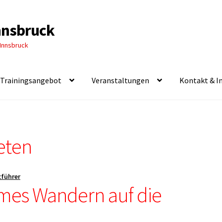
Innsbruck
 Innsbruck
Trainingsangebot
Veranstaltungen
Kontakt & I
leten
tführer
ames Wandern auf die