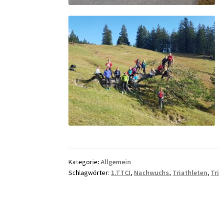
Kategorie:
Allgemein
Schlagwörter:
1.TTCI
,
Nachwuchs
,
Triathleten
,
Tr