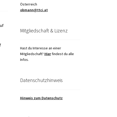
Österreich
obmann@ttci.at
uf
Mitgliedschaft & Lizenz
f
Hast du Interesse an einer
Mitgliedschaft?
Hier
findest du alle
Infos.
Datenschutzhinweis
Hinweis zum Datenschutz