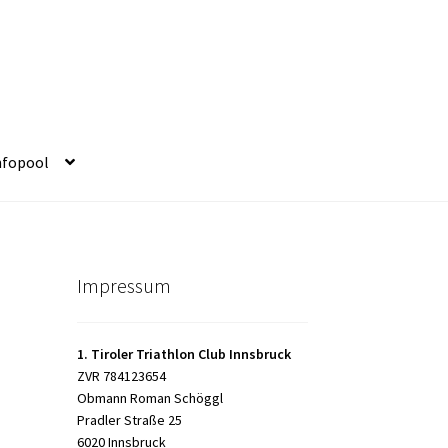
nfopool
Impressum
1. Tiroler Triathlon Club Innsbruck
ZVR 784123654
Obmann Roman Schöggl
Pradler Straße 25
6020 Innsbruck